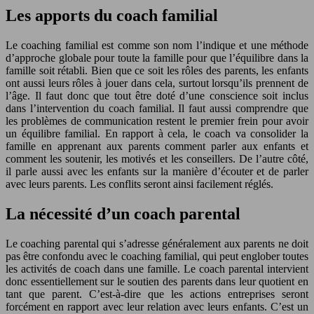
Les apports du coach familial
Le coaching familial est comme son nom l’indique et une méthode
d’approche globale pour toute la famille pour que l’équilibre dans la
famille soit rétabli. Bien que ce soit les rôles des parents, les enfants
ont aussi leurs rôles à jouer dans cela, surtout lorsqu’ils prennent de
l’âge. Il faut donc que tout être doté d’une conscience soit inclus
dans l’intervention du coach familial. Il faut aussi comprendre que
les problèmes de communication restent le premier frein pour avoir
un équilibre familial. En rapport à cela, le coach va consolider la
famille en apprenant aux parents comment parler aux enfants et
comment les soutenir, les motivés et les conseillers. De l’autre côté,
il parle aussi avec les enfants sur la manière d’écouter et de parler
avec leurs parents. Les conflits seront ainsi facilement réglés.
La nécessité d’un coach parental
Le coaching parental qui s’adresse généralement aux parents ne doit
pas être confondu avec le coaching familial, qui peut englober toutes
les activités de coach dans une famille. Le coach parental intervient
donc essentiellement sur le soutien des parents dans leur quotient en
tant que parent. C’est-à-dire que les actions entreprises seront
forcément en rapport avec leur relation avec leurs enfants. C’est un