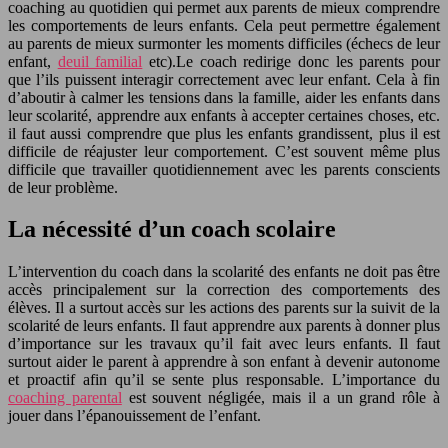
coaching au quotidien qui permet aux parents de mieux comprendre
les comportements de leurs enfants. Cela peut permettre également
au parents de mieux surmonter les moments difficiles (échecs de leur
enfant,
deuil familial
etc).Le coach redirige donc les parents pour
que l’ils puissent interagir correctement avec leur enfant. Cela à fin
d’aboutir à calmer les tensions dans la famille, aider les enfants dans
leur scolarité, apprendre aux enfants à accepter certaines choses, etc.
il faut aussi comprendre que plus les enfants grandissent, plus il est
difficile de réajuster leur comportement. C’est souvent même plus
difficile que travailler quotidiennement avec les parents conscients
de leur problème.
La nécessité d’un coach scolaire
L’intervention du coach dans la scolarité des enfants ne doit pas être
accès principalement sur la correction des comportements des
élèves. Il a surtout accès sur les actions des parents sur la suivit de la
scolarité de leurs enfants. Il faut apprendre aux parents à donner plus
d’importance sur les travaux qu’il fait avec leurs enfants. Il faut
surtout aider le parent à apprendre à son enfant à devenir autonome
et proactif afin qu’il se sente plus responsable. L’importance du
coaching parental
est souvent négligée, mais il a un grand rôle à
jouer dans l’épanouissement de l’enfant.