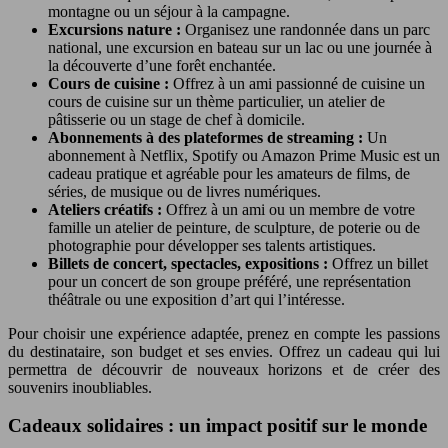
montagne ou un séjour à la campagne.
Excursions nature :
Organisez une randonnée dans un parc
national, une excursion en bateau sur un lac ou une journée à
la découverte d’une forêt enchantée.
Cours de cuisine :
Offrez à un ami passionné de cuisine un
cours de cuisine sur un thème particulier, un atelier de
pâtisserie ou un stage de chef à domicile.
Abonnements à des plateformes de streaming :
Un
abonnement à Netflix, Spotify ou Amazon Prime Music est un
cadeau pratique et agréable pour les amateurs de films, de
séries, de musique ou de livres numériques.
Ateliers créatifs :
Offrez à un ami ou un membre de votre
famille un atelier de peinture, de sculpture, de poterie ou de
photographie pour développer ses talents artistiques.
Billets de concert, spectacles, expositions :
Offrez un billet
pour un concert de son groupe préféré, une représentation
théâtrale ou une exposition d’art qui l’intéresse.
Pour choisir une expérience adaptée, prenez en compte les passions
du destinataire, son budget et ses envies. Offrez un cadeau qui lui
permettra de découvrir de nouveaux horizons et de créer des
souvenirs inoubliables.
Cadeaux solidaires : un impact positif sur le monde