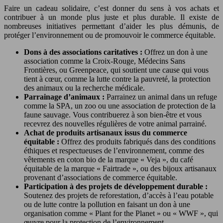
Faire un cadeau solidaire, c’est donner du sens à vos achats et
contribuer à un monde plus juste et plus durable. Il existe de
nombreuses initiatives permettant d’aider les plus démunis, de
protéger l’environnement ou de promouvoir le commerce équitable.
Dons à des associations caritatives :
Offrez un don à une
association comme la Croix-Rouge, Médecins Sans
Frontières, ou Greenpeace, qui soutient une cause qui vous
tient à cœur, comme la lutte contre la pauvreté, la protection
des animaux ou la recherche médicale.
Parrainage d’animaux :
Parrainez un animal dans un refuge
comme la SPA, un zoo ou une association de protection de la
faune sauvage. Vous contribuerez à son bien-être et vous
recevrez des nouvelles régulières de votre animal parrainé.
Achat de produits artisanaux issus du commerce
équitable :
Offrez des produits fabriqués dans des conditions
éthiques et respectueuses de l’environnement, comme des
vêtements en coton bio de la marque « Veja », du café
équitable de la marque « Fairtrade », ou des bijoux artisanaux
provenant d’associations de commerce équitable.
Participation à des projets de développement durable :
Soutenez des projets de reforestation, d’accès à l’eau potable
ou de lutte contre la pollution en faisant un don à une
organisation comme « Plant for the Planet » ou « WWF », qui
œuvre pour la protection de l’environnement.