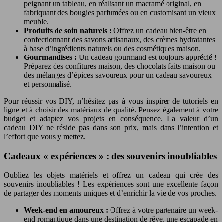
peignant un tableau, en réalisant un macramé original, en
fabriquant des bougies parfumées ou en customisant un vieux
meuble.
Produits de soin naturels :
Offrez un cadeau bien-être en
confectionnant des savons artisanaux, des crèmes hydratantes
à base d’ingrédients naturels ou des cosmétiques maison.
Gourmandises :
Un cadeau gourmand est toujours apprécié !
Préparez des confitures maison, des chocolats faits maison ou
des mélanges d’épices savoureux pour un cadeau savoureux
et personnalisé.
Pour réussir vos DIY, n’hésitez pas à vous inspirer de tutoriels en
ligne et à choisir des matériaux de qualité. Pensez également à votre
budget et adaptez vos projets en conséquence. La valeur d’un
cadeau DIY ne réside pas dans son prix, mais dans l’intention et
l’effort que vous y mettez.
Cadeaux « expériences » : des souvenirs inoubliables
Oubliez les objets matériels et offrez un cadeau qui crée des
souvenirs inoubliables ! Les expériences sont une excellente façon
de partager des moments uniques et d’enrichir la vie de vos proches.
Week-end en amoureux :
Offrez à votre partenaire un week-
end romantique dans une destination de rêve, une escapade en