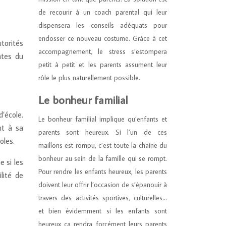
de recourir à un coach parental qui leur
dispensera les conseils adéquats pour
endosser ce nouveau costume. Grâce à cet
torités
accompagnement, le stress s’estompera
ntes du
petit à petit et les parents assument leur
rôle le plus naturellement possible.
Le bonheur familial
’école.
Le bonheur familial implique qu’enfants et
nt à sa
parents sont heureux. Si l’un de ces
oles.
maillons est rompu, c’est toute la chaîne du
bonheur au sein de la famille qui se rompt.
 si les
Pour rendre les enfants heureux, les parents
lité de
doivent leur offrir l’occasion de s’épanouir à
travers des activités sportives, culturelles…
et bien évidemment si les enfants sont
heureux ça rendra forcément leurs parents