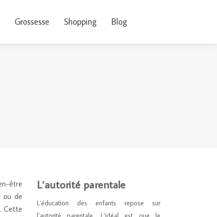
Grossesse
Shopping
Blog
L’autorité parentale
ien-être
l ou de
L’éducation des enfants repose sur
. Cette
l’autorité parentale. L’idéal est que le