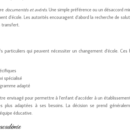
tre
documentés et avérés
. Une simple préférence ou un désaccord mi
ent d’école. Les autorités encouragent d’abord la recherche de solut
 transfert.
s particuliers qui peuvent nécessiter un changement d’école. Ces 
cifiques
i spécialisé
programme adapté
être envisagé pour permettre à l’enfant d’accéder à un établissemen
es plus adaptées à ses besoins. La décision se prend générale
’équipe éducative.
’académie