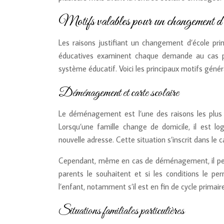
Motifs valables pour un changement d’é
Les raisons justifiant un changement d’école pri
éducatives examinent chaque demande au cas par
système éducatif. Voici les principaux motifs gén
Déménagement et carte scolaire
Le déménagement est l’une des raisons les plus
Lorsqu’une famille change de domicile, il est lo
nouvelle adresse. Cette situation s’inscrit dans le 
Cependant, même en cas de déménagement, il peut ê
parents le souhaitent et si les conditions le pe
l’enfant, notamment s’il est en fin de cycle primaire
Situations familiales particulières