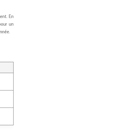
ent. En
pour un
nnée.