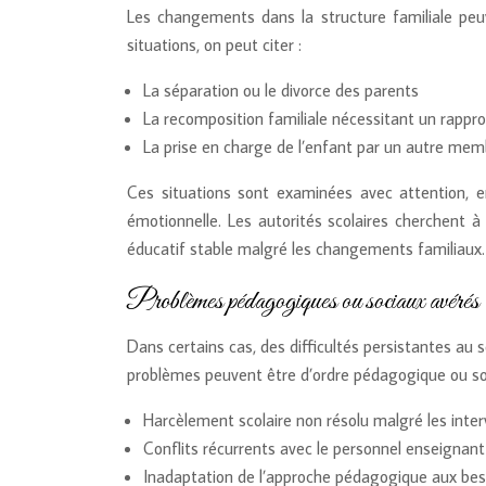
Les changements dans la structure familiale pe
situations, on peut citer :
La séparation ou le divorce des parents
La recomposition familiale nécessitant un rap
La prise en charge de l’enfant par un autre memb
Ces situations sont examinées avec attention, en
émotionnelle. Les autorités scolaires cherchent 
éducatif stable malgré les changements familiaux.
Problèmes pédagogiques ou sociaux avérés
Dans certains cas, des difficultés persistantes au 
problèmes peuvent être d’ordre pédagogique ou soc
Harcèlement scolaire non résolu malgré les inter
Conflits récurrents avec le personnel enseignant
Inadaptation de l’approche pédagogique aux beso