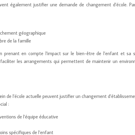
uvent également justifier une demande de changement d’école. Pa
prochement géographique
re de la famille
 prenant en compte l’impact sur le bien-être de l’enfant et sa st
à faciliter les arrangements qui permettent de maintenir un enviro
sein de l’école actuelle peuvent justifier un changement d’établissem
ial :
ventions de l’équipe éducative
ins spécifiques de l’enfant