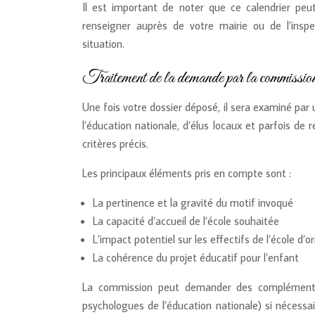
Il est important de noter que ce calendrier pe
renseigner auprès de votre mairie ou de l’insp
situation.
Traitement de la demande par la commissio
Une fois votre dossier déposé, il sera examiné p
l’éducation nationale, d’élus locaux et parfois d
critères précis.
Les principaux éléments pris en compte sont :
La pertinence et la gravité du motif invoqué
La capacité d’accueil de l’école souhaitée
L’impact potentiel sur les effectifs de l’école d’or
La cohérence du projet éducatif pour l’enfant
La commission peut demander des compléments d’
psychologues de l’éducation nationale) si nécessai