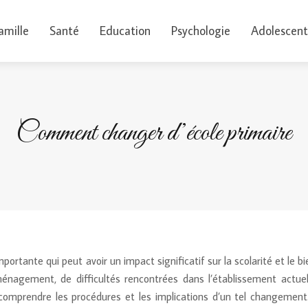
amille
Santé
Education
Psychologie
Adolescent
Comment changer d’école primaire
ortante qui peut avoir un impact significatif sur la scolarité et le b
énagement, de difficultés rencontrées dans l’établissement actue
e comprendre les procédures et les implications d’un tel changement