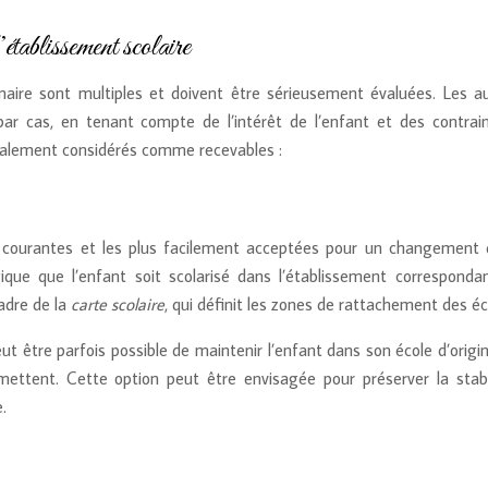
tablissement scolaire
maire sont multiples et doivent être sérieusement évaluées. Les au
 cas, en tenant compte de l’intérêt de l’enfant et des contrai
éralement considérés comme recevables :
 courantes et les plus facilement acceptées pour un changement d
gique que l’enfant soit scolarisé dans l’établissement corresponda
cadre de la
carte scolaire
, qui définit les zones de rattachement des éc
tre parfois possible de maintenir l’enfant dans son école d’origine
rmettent. Cette option peut être envisagée pour préserver la stabi
.