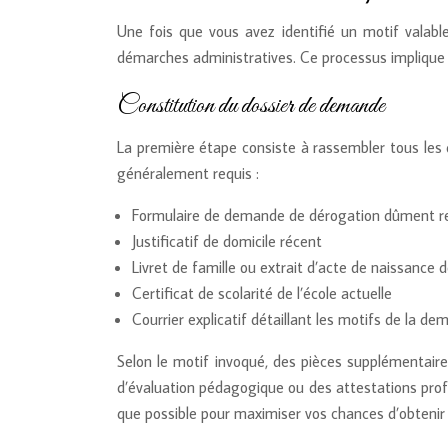
Une fois que vous avez identifié un motif valabl
démarches administratives. Ce processus implique 
Constitution du dossier de demande
La première étape consiste à rassembler tous les 
généralement requis :
Formulaire de demande de dérogation dûment r
Justificatif de domicile récent
Livret de famille ou extrait d’acte de naissance d
Certificat de scolarité de l’école actuelle
Courrier explicatif détaillant les motifs de la d
Selon le motif invoqué, des pièces supplémentai
d’évaluation pédagogique ou des attestations profe
que possible pour maximiser vos chances d’obtenir