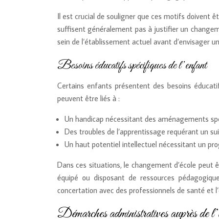
Il est crucial de souligner que ces motifs doivent ê
suffisent généralement pas à justifier un changem
sein de l’établissement actuel avant d’envisager un
Besoins éducatifs spécifiques de l’enfant
Certains enfants présentent des besoins éducatif
peuvent être liés à :
Un handicap nécessitant des aménagements spé
Des troubles de l’apprentissage requérant un suiv
Un haut potentiel intellectuel nécessitant un 
Dans ces situations, le changement d’école peut 
équipé ou disposant de ressources pédagogiqu
concertation avec des professionnels de santé et l
Démarches administratives auprès de l