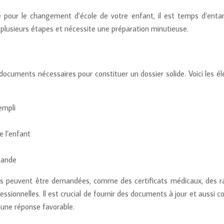
e pour le changement d’école de votre enfant, il est temps d’enta
plusieurs étapes et nécessite une préparation minutieuse.
documents nécessaires pour constituer un dossier solide. Voici les é
empli
e l’enfant
emande
res peuvent être demandées, comme des certificats médicaux, des r
ssionnelles. Il est crucial de fournir des documents à jour et aussi 
 une réponse favorable.