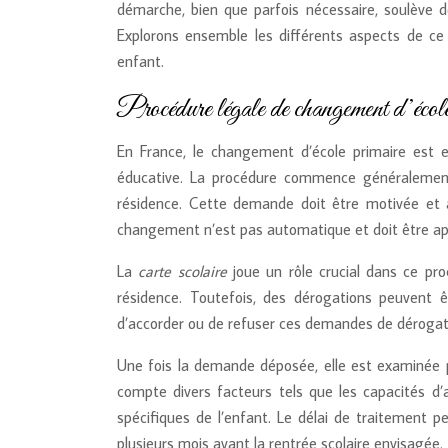
démarche, bien que parfois nécessaire, soulève d
Explorons ensemble les différents aspects de ce
enfant.
Procédure légale de changement d’écol
En France, le changement d’école primaire est en
éducative. La procédure commence généralemen
résidence. Cette demande doit être motivée et a
changement n’est pas automatique et doit être ap
La
carte scolaire
joue un rôle crucial dans ce proc
résidence. Toutefois, des dérogations peuvent 
d’accorder ou de refuser ces demandes de dérogati
Une fois la demande déposée, elle est examinée 
compte divers facteurs tels que les capacités d’ac
spécifiques de l’enfant. Le délai de traitement
plusieurs mois avant la rentrée scolaire envisagée.