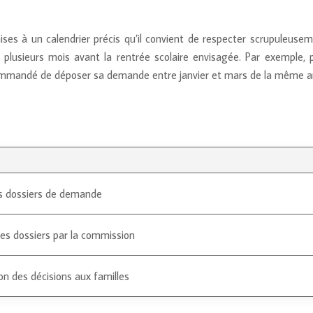
s à un calendrier précis qu’il convient de respecter scrupuleusem
s plusieurs mois avant la rentrée scolaire envisagée. Par exemple, 
commandé de déposer sa demande entre janvier et mars de la même a
s dossiers de demande
s dossiers par la commission
on des décisions aux familles