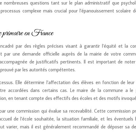
e nombreuses questions tant sur le plan administratif que psychol
 processus complexe mais crucial pour l’épanouissement scolaire d
e primaire en France
cadré par des règles précises visant à garantir l’équité et la con
t par une demande officielle auprès de la mairie de votre com
ccompagnée de justificatifs pertinents. Il est important de noter
prouvé par les autorités compétentes.
essus. Elle détermine l’affectation des élèves en fonction de leur 
être accordées dans certains cas. Le maire de la commune a le 
on, en tenant compte des effectifs des écoles et des motifs invoqué
par une commission qui évalue sa recevabilité. Cette commission p
cueil de l’école souhaitée, la situation familiale, et les éventuels
 peut varier, mais il est généralement recommandé de déposer sa 