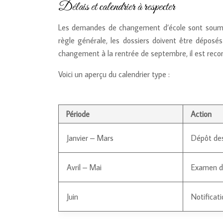
Délais et calendrier à respecter
Les demandes de changement d’école sont soumise
règle générale, les dossiers doivent être déposé
changement à la rentrée de septembre, il est re
Voici un aperçu du calendrier type :
Période
Action
Janvier – Mars
Dépôt de
Avril – Mai
Examen de
Juin
Notificati