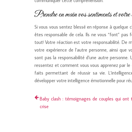
communiquer cette compréhension.
Prendre en main vos sentiments et votre
Si vous vous sentez blessé en réponse à quelque c
êtes responsable de cela. Ils ne vous “font” pas 
tout! Votre réaction est votre responsabilité. De
votre expérience de l’autre personne, ainsi que 
sont pas la responsabilité d’une autre personne.
ressentez et comment vous vous apprenez par le c
faits permettant de réussir sa vie. L’intellige
développer votre intelligence émotionnelle pour réus
Baby clash : témoignages de couples qui ont t
crise