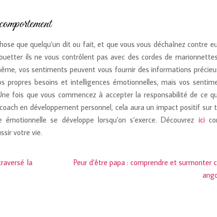
 comportement
hose que quelqu’un dit ou fait, et que vous vous déchaînez contre eu
fouetter ils ne vous contrôlent pas avec des cordes de marionnettes
 même, vos sentiments peuvent vous fournir des informations précieu
vos propres besoins et intelligences émotionnelles, mais vos sentim
 Une fois que vous commencez à accepter la responsabilité de ce q
oach en développement personnel, cela aura un impact positif sur t
nce émotionnelle se développe lorsqu’on s’exerce. Découvrez
ici
co
sir votre vie.
raversé la
Peur d’être papa : comprendre et surmonter 
ango