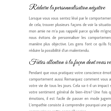
Réduire la personnalisation négative
Lorsque vous vous sentez lésé par le comportement 
de cela, trouver plusieurs façons de voir la situat
mon amie ne m’a pas rappelé parce qu’elle m’ignore
nous évitons de personnaliser les comportement
manière plus objective. Les gens font ce qu’ils 
réduire la possibilité d’un malentendu.
Faites attention à la façon dont vous v
Pendant que vous pratiquez votre conscience émoti
comportement aussi. Remarquez comment vous agi
votre vie de tous les jours. Cela va-t-il un impac
votre sentiment général de bien-être? Une fois 
émotions, il est facile de passer en mode jug
L’empathie consiste à comprendre pourquoi une pe