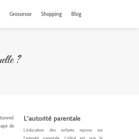
Grossesse
Shopping
Blog
elle ?
L’autorité parentale
tionnel.
tape de
L’éducation des enfants repose sur
l’autorité parentale. L’idéal est que le