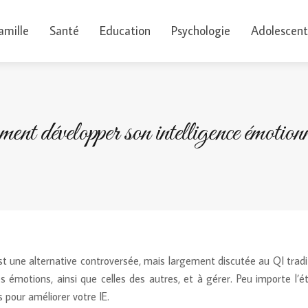
amille
Santé
Education
Psychologie
Adolescent
nt développer son intelligence émotionn
est une alternative controversée, mais largement discutée au QI tradi
s émotions, ainsi que celles des autres, et à gérer. Peu importe l’é
s pour améliorer votre IE.