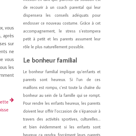
de recourir à un coach parental qui leur
dispensera les conseils adéquats pour
endosser ce nouveau costume. Grâce à cet
x, vous
accompagnement, le stress s’estompera
, après
petit à petit et les parents assument leur
ses sur
rôle le plus naturellement possible.
ents ne
Le bonheur familial
ue vous
ous les
Le bonheur familial implique qu’enfants et
mment
parents sont heureux. Si l’un de ces
maillons est rompu, c’est toute la chaîne du
bonheur au sein de la famille qui se rompt.
cette
Pour rendre les enfants heureux, les parents
isse
doivent leur offrir l’occasion de s’épanouir à
travers des activités sportives, culturelles…
et bien évidemment si les enfants sont
heureux ça rendra forcément leurs parents