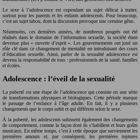
Le sexe à l’adolescence est cependant un sujet délicat à traiter,
surtout pour les parents et les enfants adolescents. Pour beaucoup,
c’est un sujet tabou, dont la discussion provoque une certaine gêne.
Néanmoins, ces dernières années, de nombreux progrès ont été
réalisés dans le domaine de l’information sexuelle, la société étant
devenue plus « ouverte d’esprit ». Les gouvernements ont joué un
rôle clé dans ce changement de mentalité en introduisant des cours
d’éducation sexuelle. Ainsi, parler de la sexualité adolescence est
devenu la responsabilité de tous : professionnels de la santé, familles
et écoles.
Adolescence : l’éveil de la sexualité
La puberté est une étape de l’adolescence qui consiste en une série
de transformations physiques et biologiques. Cette période marque
le passage de l’enfance à l’âge adulte. En fait, il y a plusieurs
changements que le corps subit et qui diffèrent selon le sexe.
À la puberté, les adolescents subissent également des changements
de comportement, comme la façon dont ils s’habillent et leurs goûts
musicaux. En même temps, c’est à cette époque que surviennent les
premières amours et, par conséquent, les premières ruptures