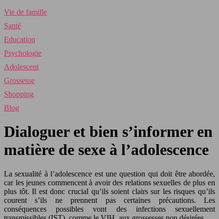
Vie de famille
Santé
Education
Psychologie
Adolescent
Grossesse
Shopping
Blog
Dialoguer et bien s’informer en
matière de sexe à l’adolescence
La sexualité à l’adolescence est une question qui doit être abordée,
car les jeunes commencent à avoir des relations sexuelles de plus en
plus tôt. Il est donc crucial qu’ils soient clairs sur les risques qu’ils
courent s’ils ne prennent pas certaines précautions. Les
conséquences possibles vont des infections sexuellement
transmissibles (IST), comme le VIH, aux grossesses non désirées.