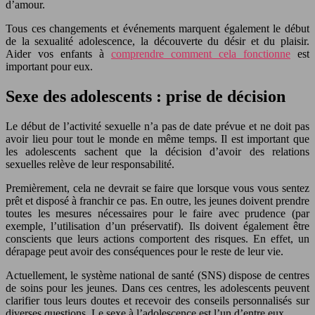
d’amour.
Tous ces changements et événements marquent également le début
de la sexualité adolescence, la découverte du désir et du plaisir.
Aider vos enfants à
comprendre comment cela fonctionne
est
important pour eux.
Sexe des adolescents : prise de décision
Le début de l’activité sexuelle n’a pas de date prévue et ne doit pas
avoir lieu pour tout le monde en même temps. Il est important que
les adolescents sachent que la décision d’avoir des relations
sexuelles relève de leur responsabilité.
Premièrement, cela ne devrait se faire que lorsque vous vous sentez
prêt et disposé à franchir ce pas. En outre, les jeunes doivent prendre
toutes les mesures nécessaires pour le faire avec prudence (par
exemple, l’utilisation d’un préservatif). Ils doivent également être
conscients que leurs actions comportent des risques. En effet, un
dérapage peut avoir des conséquences pour le reste de leur vie.
Actuellement, le système national de santé (SNS) dispose de centres
de soins pour les jeunes. Dans ces centres, les adolescents peuvent
clarifier tous leurs doutes et recevoir des conseils personnalisés sur
diverses questions. Le sexe à l’adolescence est l’un d’entre eux.