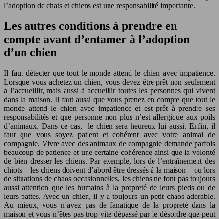
l’adoption de chats et chiens est une responsabilité importante.
Les autres conditions à prendre en
compte avant d’entamer à l’adoption
d’un chien
Il faut détecter que tout le monde attend le chien avec impatience.
Lorsque vous achetez un chien, vous devez être prêt non seulement
à l’accueillir, mais aussi à accueillir toutes les personnes qui vivent
dans la maison. Il faut aussi que vous prenez en compte que tout le
monde attend le chien avec impatience et est prêt à prendre ses
responsabilités et que personne non plus n’est allergique aux poils
d’animaux. Dans ce cas, le chien sera heureux lui aussi. Enfin, il
faut que vous soyez patient et cohérent avec votre animal de
compagnie. Vivre avec des animaux de compagnie demande parfois
beaucoup de patience et une certaine cohérence ainsi que la volonté
de bien dresser les chiens. Par exemple, lors de l’entraînement des
chiots – les chiens doivent d’abord être dressés à la maison – ou lors
de situations de chaos occasionnelles, les chiens ne font pas toujours
aussi attention que les humains à la propreté de leurs pieds ou de
leurs pattes. Avec un chien, il y a toujours un petit chaos adorable.
Au mieux, vous n’avez pas de fanatique de la propreté dans la
maison et vous n’êtes pas trop vite dépassé par le désordre que peut