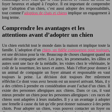
foyer heureux et adapté à l’espèce. Il est important de comprendre
que l’adoption d’un chien, c’est aussi adopter des responsabilités,
tout comme l’
adoption de chats et chiens
implique un engagement à
long terme.
Comprendre les avantages et les
attentions avant d’adopter un chien
Un chien enrichit tout le monde dans la maison et implique toute la
famille. L’adoption d’un
chien, un fidèle compagnon pour toujours
,
est une décision pour la vie. Beaucoup de choses changent quand un
animal de compagnie arrive. Les jeux, les promenades, les câlins et
autres sont une face de la médaille, les visites chez le vétérinaire, le
coût de la nourriture, les taxes et autres. Mais l’effort pour donner à
un animal de compagnie un foyer aimant et responsable en vaut
toujours la peine. La décision doit toujours être mûrement
réfléchie.Ce dont vous avez besoin est un nouvel arrivant. Mais, il y
a des critères à prendre en considération avant l’achat d’un chien. Il
existe des personnes allergiques aux chiens. Dans ce cas, il vaut
mieux prendre un chien pour les personnes allergiques : ces races de
chiens sont adaptées à leurs maladies. Il y a un avantage à adopter
une femelle à cause du fait qu’elle peut donner naissance à des petits
chiots. Pour adopter un chien, vous pouvez contacter un foyer ou