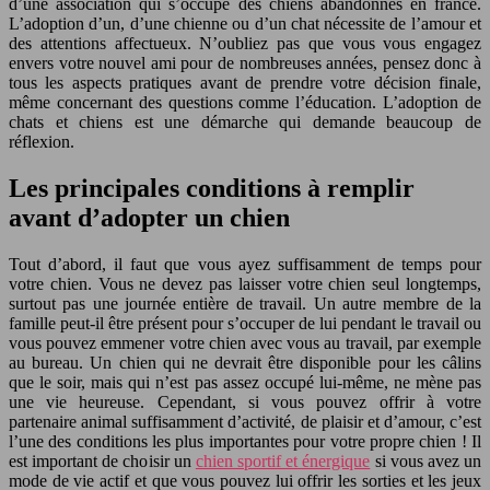
d’une association qui s’occupe des chiens abandonnés en france.
L’adoption d’un, d’une chienne ou d’un chat nécessite de l’amour et
des attentions affectueux. N’oubliez pas que vous vous engagez
envers votre nouvel ami pour de nombreuses années, pensez donc à
tous les aspects pratiques avant de prendre votre décision finale,
même concernant des questions comme l’éducation. L’adoption de
chats et chiens est une démarche qui demande beaucoup de
réflexion.
Les principales conditions à remplir
avant d’adopter un chien
Tout d’abord, il faut que vous ayez suffisamment de temps pour
votre chien. Vous ne devez pas laisser votre chien seul longtemps,
surtout pas une journée entière de travail. Un autre membre de la
famille peut-il être présent pour s’occuper de lui pendant le travail ou
vous pouvez emmener votre chien avec vous au travail, par exemple
au bureau. Un chien qui ne devrait être disponible pour les câlins
que le soir, mais qui n’est pas assez occupé lui-même, ne mène pas
une vie heureuse. Cependant, si vous pouvez offrir à votre
partenaire animal suffisamment d’activité, de plaisir et d’amour, c’est
l’une des conditions les plus importantes pour votre propre chien ! Il
est important de choisir un
chien sportif et énergique
si vous avez un
mode de vie actif et que vous pouvez lui offrir les sorties et les jeux