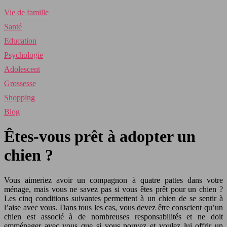
Vie de famille
Santé
Education
Psychologie
Adolescent
Grossesse
Shopping
Blog
Êtes-vous prêt à adopter un
chien ?
Vous aimeriez avoir un compagnon à quatre pattes dans votre
ménage, mais vous ne savez pas si vous êtes prêt pour un chien ?
Les cinq conditions suivantes permettent à un chien de se sentir à
l’aise avec vous. Dans tous les cas, vous devez être conscient qu’un
chien est associé à de nombreuses responsabilités et ne doit
emménager avec vous que si vous pouvez et voulez lui offrir un