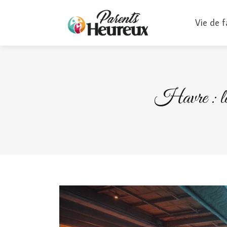
Vie de f
Havre : les 