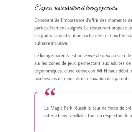
Espace restauration et lounge parents
Conscient de l’importance d’offrir des moments d
particulièrement soignés. Le restaurant propose u
les goûts. Une attention particulière est portée a
culinaire inclusive.
Le lounge parents est un
havre de paix
au sein de
sur les zones de jeux, permettant aux adultes de
ergonomiques, d’une connexion Wi-Fi haut débit,
aux besoins de repos et de relaxation des parents.
Le Magic Park réussit le tour de force de c
interactions familiales tout en respectant le