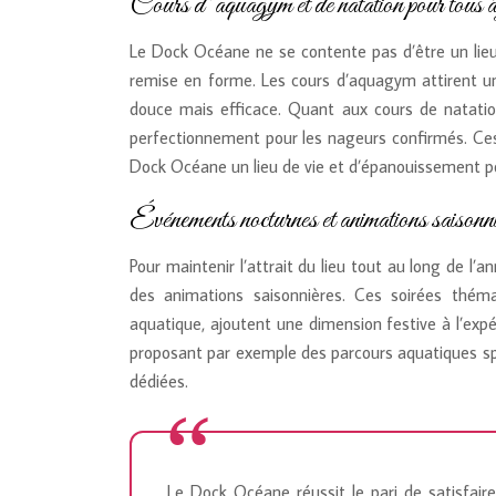
Cours d’aquagym et de natation pour tous 
Le Dock Océane ne se contente pas d’être un lieu
remise en forme. Les cours d’aquagym attirent un 
douce mais efficace. Quant aux cours de natation, 
perfectionnement pour les nageurs confirmés. Ces 
Dock Océane un lieu de vie et d’épanouissement 
Événements nocturnes et animations saisonn
Pour maintenir l’attrait du lieu tout au long de 
des animations saisonnières. Ces soirées théma
aquatique, ajoutent une dimension festive à l’expé
proposant par exemple des parcours aquatiques spé
dédiées.
Le Dock Océane réussit le pari de satisfair