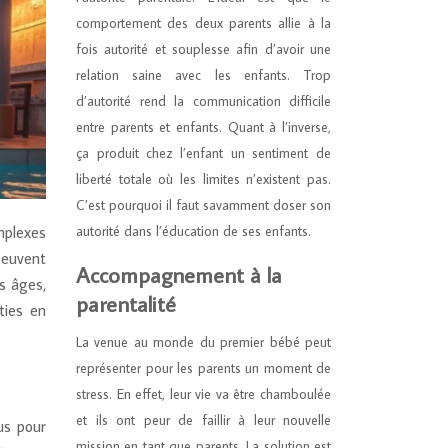
comportement des deux parents allie à la
fois autorité et souplesse afin d’avoir une
relation saine avec les enfants. Trop
d’autorité rend la communication difficile
entre parents et enfants. Quant à l’inverse,
ça produit chez l’enfant un sentiment de
liberté totale où les limites n’existent pas.
C’est pourquoi il faut savamment doser son
autorité dans l’éducation de ses enfants.
omplexes
peuvent
Accompagnement à la
es âges,
parentalité
ties en
La venue au monde du premier bébé peut
représenter pour les parents un moment de
stress. En effet, leur vie va être chamboulée
et ils ont peur de faillir à leur nouvelle
us pour
mission en tant que parents. La solution est