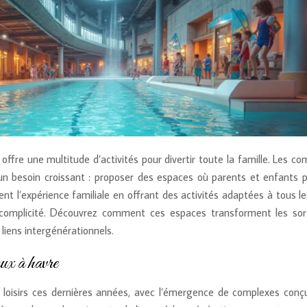
offre une multitude d’activités pour divertir toute la famille. Les c
à un besoin croissant : proposer des espaces où parents et enfants 
nt l’expérience familiale en offrant des activités adaptées à tous l
complicité. Découvrez comment ces espaces transforment les sor
 liens intergénérationnels.
aux à havre
 loisirs ces dernières années, avec l’émergence de complexes conç