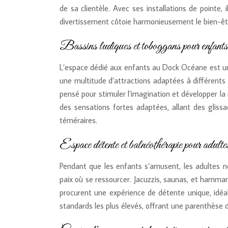
de sa clientèle. Avec ses installations de pointe,
divertissement côtoie harmonieusement le bien-êtr
Bassins ludiques et toboggans pour enfants
L’espace dédié aux enfants au Dock Océane est un v
une multitude d’attractions adaptées à différents
pensé pour stimuler l’imagination et développer la 
des sensations fortes adaptées, allant des gliss
téméraires.
Espace détente et balnéothérapie pour adulte
Pendant que les enfants s’amusent, les adultes n
paix où se ressourcer. Jacuzzis, saunas, et hammams
procurent une expérience de détente unique, idé
standards les plus élevés, offrant une parenthèse