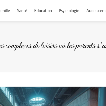
amille
Santé
Education
Psychologie
Adolescent
complexes de loisirs où les parents s’