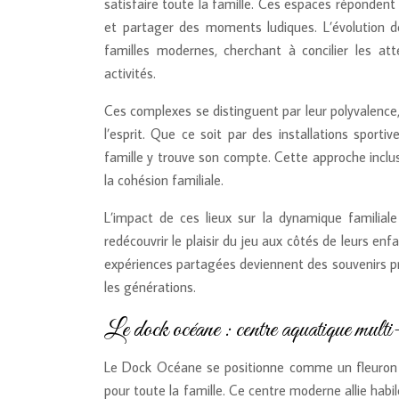
satisfaire toute la famille. Ces espaces réponden
et partager des moments ludiques. L’évolution 
familles modernes, cherchant à concilier les at
activités.
Ces complexes se distinguent par leur polyvalence,
l’esprit. Que ce soit par des installations spor
famille y trouve son compte. Cette approche inclu
la cohésion familiale.
L’impact de ces lieux sur la dynamique familiale
redécouvrir le plaisir du jeu aux côtés de leurs enfa
expériences partagées deviennent des souvenirs p
les générations.
Le dock océane : centre aquatique multi
Le Dock Océane se positionne comme un fleuron 
pour toute la famille. Ce centre moderne allie habi