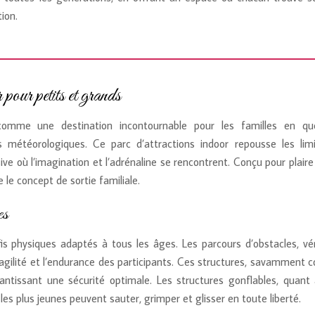
tion.
pour petits et grands
omme une destination incontournable pour les familles en qu
ns météorologiques. Ce parc d’attractions indoor repousse les lim
 où l’imagination et l’adrénaline se rencontrent. Conçu pour plaire
 le concept de sortie familiale.
es
is physiques adaptés à tous les âges. Les parcours d’obstacles, vér
l’agilité et l’endurance des participants. Ces structures, savamment 
tissant une sécurité optimale. Les structures gonflables, quant à
les plus jeunes peuvent sauter, grimper et glisser en toute liberté.