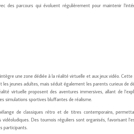
vec des parcours qui évoluent régulièrement pour maintenir l’inté
tègre une zone dédiée à la réalité virtuelle et aux jeux vidéo. Cette
et les jeunes adultes, mais séduit également les parents curieux de d
alité virtuelle proposent des aventures immersives, allant de l’expl
es simulations sportives bluffantes de réalisme.
mélange de classiques rétro et de titres contemporains, permett
 vidéoludiques. Des tournois réguliers sont organisés, favorisant l’e
s participants.