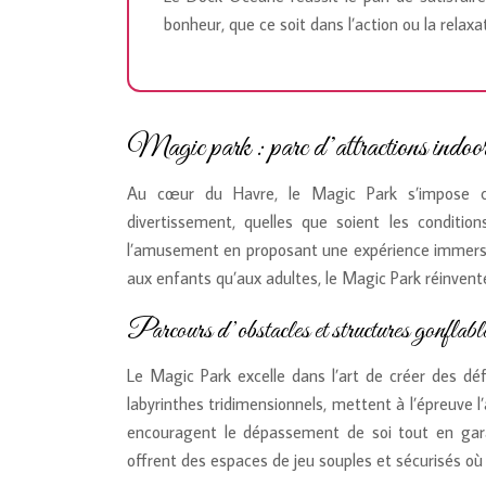
bonheur, que ce soit dans l’action ou la relaxa
Magic park : parc d’attractions indoor 
Au cœur du Havre, le Magic Park s’impose c
divertissement, quelles que soient les conditio
l’amusement en proposant une expérience immersive
aux enfants qu’aux adultes, le Magic Park réinvente
Parcours d’obstacles et structures gonflabl
Le Magic Park excelle dans l’art de créer des déf
labyrinthes tridimensionnels, mettent à l’épreuve 
encouragent le dépassement de soi tout en garan
offrent des espaces de jeu souples et sécurisés où 