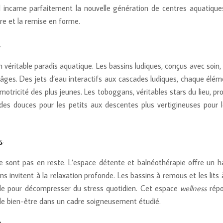
 il incarne parfaitement la nouvelle génération de centres aquatique
e et la remise en forme.
éritable paradis aquatique. Les bassins ludiques, conçus avec soin, 
 âges. Des jets d’eau interactifs aux cascades ludiques, chaque élém
motricité des plus jeunes. Les toboggans, véritables stars du lieu, p
ades douces pour les petits aux descentes plus vertigineuses pour l
s
e sont pas en reste. L’espace détente et balnéothérapie offre un h
 invitent à la relaxation profonde. Les bassins à remous et les lits 
ale pour décompresser du stress quotidien. Cet espace
wellness
rép
 de bien-être dans un cadre soigneusement étudié.