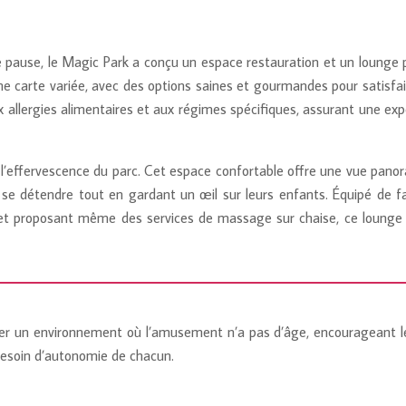
e pause, le Magic Park a conçu un espace restauration et un lounge 
ne carte variée, avec des options saines et gourmandes pour satisfai
ux allergies alimentaires et aux régimes spécifiques, assurant une ex
 l’effervescence du parc. Cet espace confortable offre une vue pano
 se détendre tout en gardant un œil sur leurs enfants. Équipé de fa
 et proposant même des services de massage sur chaise, ce lounge
réer un environnement où l’amusement n’a pas d’âge, encourageant l
 besoin d’autonomie de chacun.