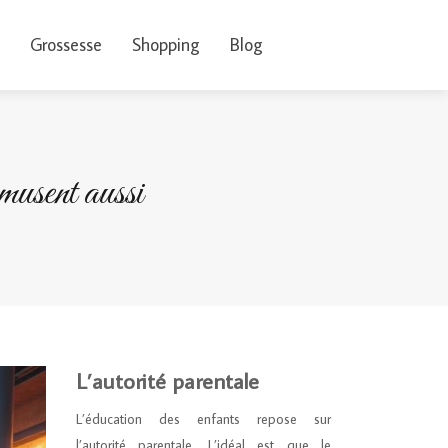
Grossesse
Shopping
Blog
amusent aussi
L’autorité parentale
L’éducation des enfants repose sur
l’autorité parentale. L’idéal est que le