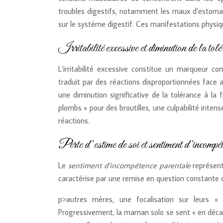
troubles digestifs, notamment les maux d’estomac, 
sur le système digestif. Ces manifestations physiq
Irritabilité excessive et diminution de la tolé
L’irritabilité excessive constitue un marqueur c
traduit par des réactions disproportionnées face a
une diminution significative de la tolérance à la
plombs » pour des broutilles, une culpabilité inte
réactions.
Perte d’estime de soi et sentiment d’incompét
Le
sentiment d’incompétence parentale
représent
caractérise par une remise en question constante 
p>autres mères, une focalisation sur leurs 
Progressivement, la maman solo se sent « en décalag