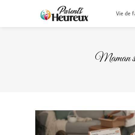
Vie de f
Maman solo 