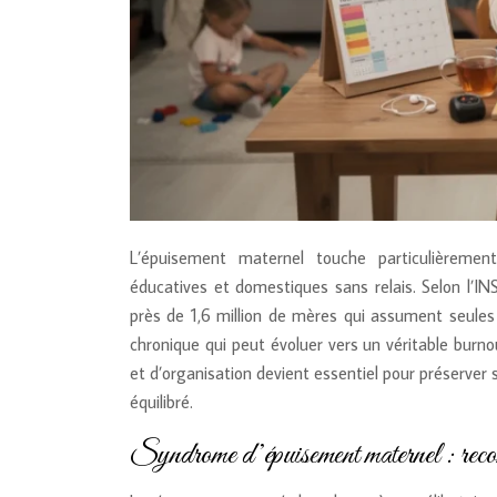
L’épuisement maternel touche particulièrement 
éducatives et domestiques sans relais. Selon l’I
près de 1,6 million de mères qui assument seules
chronique qui peut évoluer vers un véritable burno
et d’organisation devient essentiel pour préserve
équilibré.
Syndrome d’épuisement maternel : recon