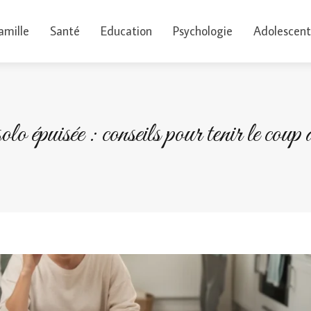
amille
Santé
Education
Psychologie
Adolescent
épuisée : conseils pour tenir le coup 