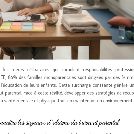
les mères célibataires qui cumulent responsabilités profession
NSEE, 85% des familles monoparentales sont dirigées par des femme
 l’éducation de leurs enfants. Cette surcharge constante génère un
ut parental. Face à cette réalité, développer des stratégies de récu
r sa santé mentale et physique tout en maintenant un environnement f
naître les signaux d’alarme du burnout parental