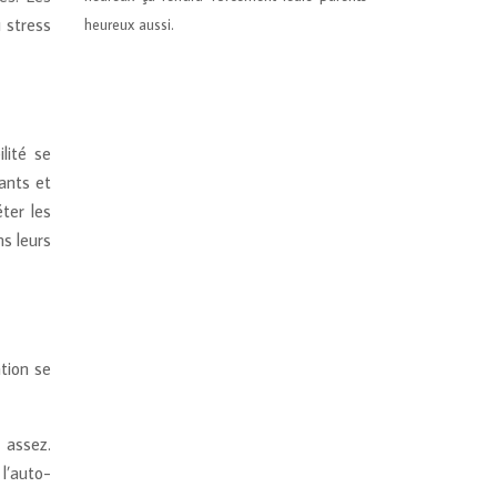
 stress
heureux aussi.
lité se
ants et
ter les
ns leurs
tion se
 assez.
 l’auto-