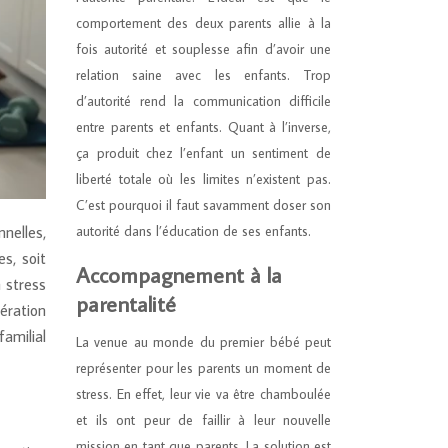
comportement des deux parents allie à la
fois autorité et souplesse afin d’avoir une
relation saine avec les enfants. Trop
d’autorité rend la communication difficile
entre parents et enfants. Quant à l’inverse,
ça produit chez l’enfant un sentiment de
liberté totale où les limites n’existent pas.
C’est pourquoi il faut savamment doser son
autorité dans l’éducation de ses enfants.
nelles,
s, soit
Accompagnement à la
 stress
parentalité
pération
amilial
La venue au monde du premier bébé peut
représenter pour les parents un moment de
stress. En effet, leur vie va être chamboulée
et ils ont peur de faillir à leur nouvelle
mission en tant que parents. La solution est