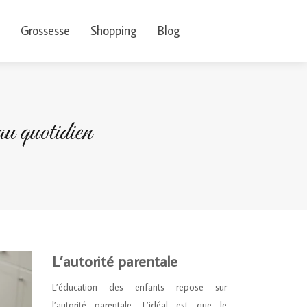
Grossesse
Shopping
Blog
au quotidien
L’autorité parentale
L’éducation des enfants repose sur
l’autorité parentale. L’idéal est que le