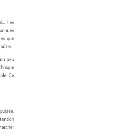
té… Les
connues
ses que
oûter.
 un peu
chnique
mble. Ce
puisée,
tention
 marcher