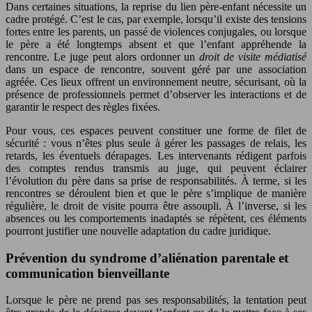
Dans certaines situations, la reprise du lien père-enfant nécessite un
cadre protégé. C’est le cas, par exemple, lorsqu’il existe des tensions
fortes entre les parents, un passé de violences conjugales, ou lorsque
le père a été longtemps absent et que l’enfant appréhende la
rencontre. Le juge peut alors ordonner un
droit de visite médiatisé
dans un espace de rencontre, souvent géré par une association
agréée. Ces lieux offrent un environnement neutre, sécurisant, où la
présence de professionnels permet d’observer les interactions et de
garantir le respect des règles fixées.
Pour vous, ces espaces peuvent constituer une forme de filet de
sécurité : vous n’êtes plus seule à gérer les passages de relais, les
retards, les éventuels dérapages. Les intervenants rédigent parfois
des comptes rendus transmis au juge, qui peuvent éclairer
l’évolution du père dans sa prise de responsabilités. À terme, si les
rencontres se déroulent bien et que le père s’implique de manière
régulière, le droit de visite pourra être assoupli. À l’inverse, si les
absences ou les comportements inadaptés se répètent, ces éléments
pourront justifier une nouvelle adaptation du cadre juridique.
Prévention du syndrome d’aliénation parentale et
communication bienveillante
Lorsque le père ne prend pas ses responsabilités, la tentation peut