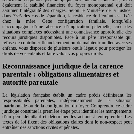
également la stabilité financière du foyer monoparental qui doit
assumer l’intégralité des charges. Selon le Ministère de la Justice,
dans 73% des cas de séparation, la résidence de l’enfant est fixée
chez la mère. Cette configuration familiale, lorsqu’elle
s’accompagne d’une absence d’implication paternelle, crée des
situations complexes nécessitant une connaissance approfondie des
recours juridiques disponibles. Face à un père irresponsable qui
refuse de contribuer financièrement ou de maintenir un lien avec ses
enfants, vous disposez de plusieurs outils légaux pour protéger les
droits de vos enfants et faire valoir vos propres droits.
Reconnaissance juridique de la carence
parentale : obligations alimentaires et
autorité parentale
La législation française établit un cadre précis définissant les
responsabilités parentales, indépendamment de la situation
matrimoniale ou de la configuration du foyer. Comprendre ce cadre
juridique constitue la première étape pour identifier les manquements
d’un père défaillant et déterminer les actions à entreprendre. Les
textes de loi fixent des obligations claires dont le non-respect peut
entraîner des sanctions civiles et pénales.