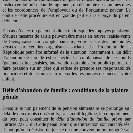
justice) en lui présentant le jugement, un décompte des sommes dues
et les coordonnées de l’employeur ou de l’organisme payeur. Le
coût de cette procédure est en grande partie à la charge du parent
débiteur.
En cas d’échec du paiement direct ou lorsque les impayés persistent,
d’autres mesures de saisie peuvent être mises en œuvre : saisie-vente
de biens, saisie sur compte bancaire, voire saisie des indemnités
versées par certains organismes sociaux. Le Procureur de la
République peut être informé de la situation, notamment si un délit
d’abandon de famille est suspecté. La combinaison de ces outils
(paiement direct, saisies, intervention du ministère public) permet de
faire pression sur un père qui refuse de prendre ses responsabilités
financières et de sécuriser au mieux les ressources destinées à votre
enfant.
Délit d’abandon de famille : conditions de la plainte
pénale
Lorsque le non-paiement de la pension alimentaire se prolonge au-
delà de deux mois consécutifs, sans motif légitime, le comportement
du père peut constituer le
délit d’abandon de famille
prévu par
l’article 227-3 du Code pénal. Pour que l’infraction soit caractérisée,
il faut qu’une décision de justice ou une convention homologuée ait