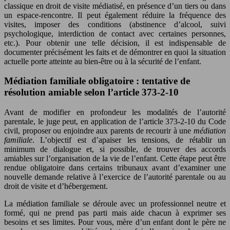
classique en droit de visite médiatisé, en présence d’un tiers ou dans
un espace-rencontre. Il peut également réduire la fréquence des
visites, imposer des conditions (abstinence d’alcool, suivi
psychologique, interdiction de contact avec certaines personnes,
etc.). Pour obtenir une telle décision, il est indispensable de
documenter précisément les faits et de démontrer en quoi la situation
actuelle porte atteinte au bien-être ou à la sécurité de l’enfant.
Médiation familiale obligatoire : tentative de
résolution amiable selon l’article 373-2-10
Avant de modifier en profondeur les modalités de l’autorité
parentale, le juge peut, en application de l’article 373-2-10 du Code
civil, proposer ou enjoindre aux parents de recourir à une
médiation
familiale
. L’objectif est d’apaiser les tensions, de rétablir un
minimum de dialogue et, si possible, de trouver des accords
amiables sur l’organisation de la vie de l’enfant. Cette étape peut être
rendue obligatoire dans certains tribunaux avant d’examiner une
nouvelle demande relative à l’exercice de l’autorité parentale ou au
droit de visite et d’hébergement.
La médiation familiale se déroule avec un professionnel neutre et
formé, qui ne prend pas parti mais aide chacun à exprimer ses
besoins et ses limites. Pour vous, mère d’un enfant dont le père ne