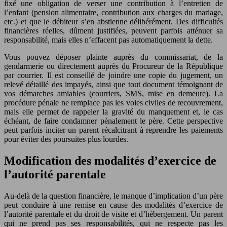
fixé une obligation de verser une contribution à l’entretien de
l’enfant (pension alimentaire, contribution aux charges du mariage,
etc.) et que le débiteur s’en abstienne délibérément. Des difficultés
financières réelles, dûment justifiées, peuvent parfois atténuer sa
responsabilité, mais elles n’effacent pas automatiquement la dette.
Vous pouvez déposer plainte auprès du commissariat, de la
gendarmerie ou directement auprès du Procureur de la République
par courrier. Il est conseillé de joindre une copie du jugement, un
relevé détaillé des impayés, ainsi que tout document témoignant de
vos démarches amiables (courriers, SMS, mise en demeure). La
procédure pénale ne remplace pas les voies civiles de recouvrement,
mais elle permet de rappeler la gravité du manquement et, le cas
échéant, de faire condamner pénalement le père. Cette perspective
peut parfois inciter un parent récalcitrant à reprendre les paiements
pour éviter des poursuites plus lourdes.
Modification des modalités d’exercice de
l’autorité parentale
Au-delà de la question financière, le manque d’implication d’un père
peut conduire à une remise en cause des modalités d’exercice de
l’autorité parentale et du droit de visite et d’hébergement. Un parent
qui ne prend pas ses responsabilités, qui ne respecte pas les