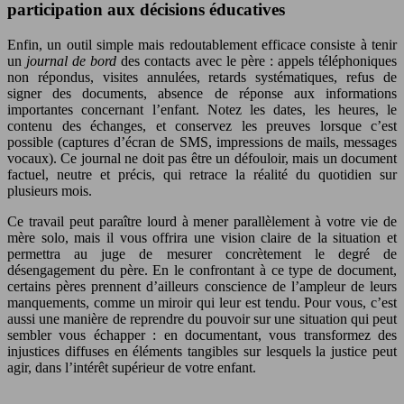
participation aux décisions éducatives
Enfin, un outil simple mais redoutablement efficace consiste à tenir
un
journal de bord
des contacts avec le père : appels téléphoniques
non répondus, visites annulées, retards systématiques, refus de
signer des documents, absence de réponse aux informations
importantes concernant l’enfant. Notez les dates, les heures, le
contenu des échanges, et conservez les preuves lorsque c’est
possible (captures d’écran de SMS, impressions de mails, messages
vocaux). Ce journal ne doit pas être un défouloir, mais un document
factuel, neutre et précis, qui retrace la réalité du quotidien sur
plusieurs mois.
Ce travail peut paraître lourd à mener parallèlement à votre vie de
mère solo, mais il vous offrira une vision claire de la situation et
permettra au juge de mesurer concrètement le degré de
désengagement du père. En le confrontant à ce type de document,
certains pères prennent d’ailleurs conscience de l’ampleur de leurs
manquements, comme un miroir qui leur est tendu. Pour vous, c’est
aussi une manière de reprendre du pouvoir sur une situation qui peut
sembler vous échapper : en documentant, vous transformez des
injustices diffuses en éléments tangibles sur lesquels la justice peut
agir, dans l’intérêt supérieur de votre enfant.