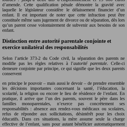
d’amende. Cette qualification pénale démontre la gravité avec
laquelle le législateur considère le délaissement financier d’un
enfant. Il est important de noter que cette infraction peut être
constituée même sans jugement de divorce ou de séparation, dès lors
qu’un parent cesse volontairement de subvenir aux besoins de son
enfant.
Distinction entre autorité parentale conjointe et
exercice unilatéral des responsabilités
Selon l’article 373-2 du Code civil, la séparation des parents ne
modifie pas les règles relatives à l’
autorité parentale
. Celle-ci
demeure conjointe par principe, ce qui signifie que les deux parents
conservent
en principe le pouvoir – mais aussi le devoir – de prendre ensemble
les décisions importantes concernant la santé, l’éducation, la
scolarité, la religion ou encore le lieu de résidence de l’enfant. En
pratique, il arrive que l’un des parents, souvent le père dans les
familles monoparentales, n’exerce pas concrètement ses
responsabilités : absence aux rendez-vous médicaux ou scolaires,
refus de répondre aux sollicitations, désintérêt pour les choix
éducatifs. Dans ces situations, la mère assume seule la charge
effective de l’enfant, sans pour autant bénéficier automatiquement