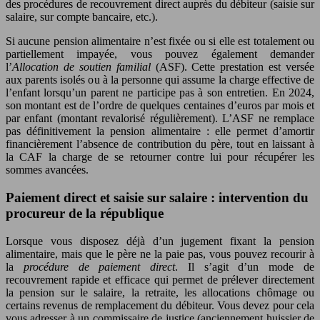
des procédures de recouvrement direct auprès du débiteur (saisie sur
salaire, sur compte bancaire, etc.).
Si aucune pension alimentaire n’est fixée ou si elle est totalement ou
partiellement impayée, vous pouvez également demander
l’
Allocation de soutien familial
(ASF). Cette prestation est versée
aux parents isolés ou à la personne qui assume la charge effective de
l’enfant lorsqu’un parent ne participe pas à son entretien. En 2024,
son montant est de l’ordre de quelques centaines d’euros par mois et
par enfant (montant revalorisé régulièrement). L’ASF ne remplace
pas définitivement la pension alimentaire : elle permet d’amortir
financièrement l’absence de contribution du père, tout en laissant à
la CAF la charge de se retourner contre lui pour récupérer les
sommes avancées.
Paiement direct et saisie sur salaire : intervention du
procureur de la république
Lorsque vous disposez déjà d’un jugement fixant la pension
alimentaire, mais que le père ne la paie pas, vous pouvez recourir à
la
procédure de paiement direct
. Il s’agit d’un mode de
recouvrement rapide et efficace qui permet de prélever directement
la pension sur le salaire, la retraite, les allocations chômage ou
certains revenus de remplacement du débiteur. Vous devez pour cela
vous adresser à un commissaire de justice (anciennement huissier de