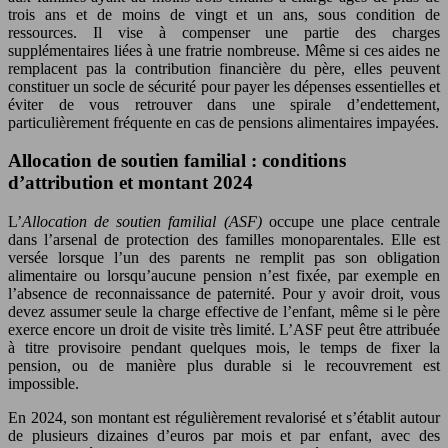
trois ans et de moins de vingt et un ans, sous condition de
ressources. Il vise à compenser une partie des charges
supplémentaires liées à une fratrie nombreuse. Même si ces aides ne
remplacent pas la contribution financière du père, elles peuvent
constituer un socle de sécurité pour payer les dépenses essentielles et
éviter de vous retrouver dans une spirale d’endettement,
particulièrement fréquente en cas de pensions alimentaires impayées.
Allocation de soutien familial : conditions
d’attribution et montant 2024
L’
Allocation de soutien familial (ASF)
occupe une place centrale
dans l’arsenal de protection des familles monoparentales. Elle est
versée lorsque l’un des parents ne remplit pas son obligation
alimentaire ou lorsqu’aucune pension n’est fixée, par exemple en
l’absence de reconnaissance de paternité. Pour y avoir droit, vous
devez assumer seule la charge effective de l’enfant, même si le père
exerce encore un droit de visite très limité. L’ASF peut être attribuée
à titre provisoire pendant quelques mois, le temps de fixer la
pension, ou de manière plus durable si le recouvrement est
impossible.
En 2024, son montant est régulièrement revalorisé et s’établit autour
de plusieurs dizaines d’euros par mois et par enfant, avec des