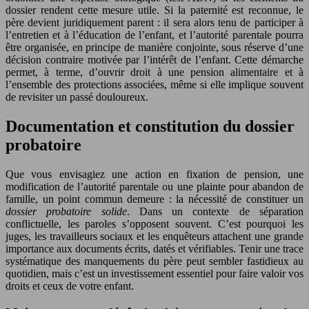
dossier rendent cette mesure utile. Si la paternité est reconnue, le
père devient juridiquement parent : il sera alors tenu de participer à
l’entretien et à l’éducation de l’enfant, et l’autorité parentale pourra
être organisée, en principe de manière conjointe, sous réserve d’une
décision contraire motivée par l’intérêt de l’enfant. Cette démarche
permet, à terme, d’ouvrir droit à une pension alimentaire et à
l’ensemble des protections associées, même si elle implique souvent
de revisiter un passé douloureux.
Documentation et constitution du dossier
probatoire
Que vous envisagiez une action en fixation de pension, une
modification de l’autorité parentale ou une plainte pour abandon de
famille, un point commun demeure : la nécessité de constituer un
dossier probatoire solide
. Dans un contexte de séparation
conflictuelle, les paroles s’opposent souvent. C’est pourquoi les
juges, les travailleurs sociaux et les enquêteurs attachent une grande
importance aux documents écrits, datés et vérifiables. Tenir une trace
systématique des manquements du père peut sembler fastidieux au
quotidien, mais c’est un investissement essentiel pour faire valoir vos
droits et ceux de votre enfant.