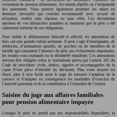
versement de pension alimentaire, les retards répétés ou l’irrégularité
des paiements. Vous pouvez également produire les mises en
demeure envoyées par courrier recommandé avec accusé de
réception, restées sans réponse ou sans effet. Ces documents
attestent de vos démarches amiables et montrent que le père a été
clairement informé de ses obligations.
Pour établir le délaissement éducatif et affectif, les attestations de
tiers ont une grande valeur probante. Il peut s’agir d’enseignants, de
médecins, d’animateurs sportifs, de proches ou de membres de la
famille qui constatent l’absence du père aux événements importants,
les rendez-vous manqués ou le désintérêt manifeste. Ces attestations
doivent être rédigées selon le formalisme prévu par l’article 202 du
Code de procédure civile, datées, signées et accompagnées de la
copie d’une pièce d’identité du déclarant. Plus votre dossier est
étayé, plus il sera facile pour le juge de mesurer l’ampleur de la
carence et d’adapter en conséquence les modalités d’exercice de
l’autorité parentale et de la contribution à l’entretien de l’enfant.
Saisine du juge aux affaires familiales
pour pension alimentaire impayée
Lorsque le père ne prend pas ses responsabilités financières, la