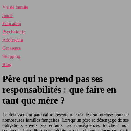
Vie de famille
Santé
Education
Psychologie
Adolescent
Grossesse
Shopping
Blog
Père qui ne prend pas ses
responsabilités : que faire en
tant que mère ?
Le délaissement parental représente une réalité douloureuse pour de
nombreuses familles françaises. Lorsqu’un père se désengage de ses
obligations envers ses enfants, les conséquences touchent non
seulement l’équilibre psychologique des mineurs concernés, mais