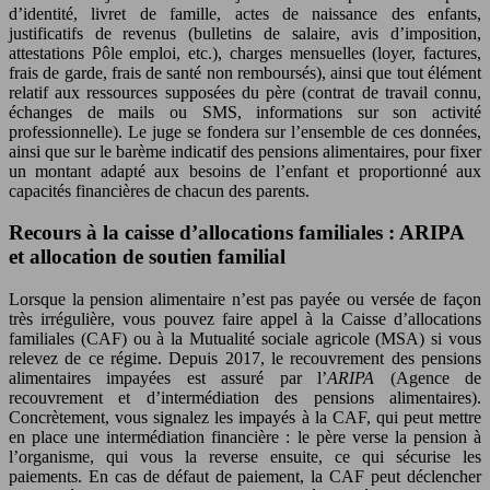
d’identité, livret de famille, actes de naissance des enfants,
justificatifs de revenus (bulletins de salaire, avis d’imposition,
attestations Pôle emploi, etc.), charges mensuelles (loyer, factures,
frais de garde, frais de santé non remboursés), ainsi que tout élément
relatif aux ressources supposées du père (contrat de travail connu,
échanges de mails ou SMS, informations sur son activité
professionnelle). Le juge se fondera sur l’ensemble de ces données,
ainsi que sur le barème indicatif des pensions alimentaires, pour fixer
un montant adapté aux besoins de l’enfant et proportionné aux
capacités financières de chacun des parents.
Recours à la caisse d’allocations familiales : ARIPA
et allocation de soutien familial
Lorsque la pension alimentaire n’est pas payée ou versée de façon
très irrégulière, vous pouvez faire appel à la Caisse d’allocations
familiales (CAF) ou à la Mutualité sociale agricole (MSA) si vous
relevez de ce régime. Depuis 2017, le recouvrement des pensions
alimentaires impayées est assuré par l’
ARIPA
(Agence de
recouvrement et d’intermédiation des pensions alimentaires).
Concrètement, vous signalez les impayés à la CAF, qui peut mettre
en place une intermédiation financière : le père verse la pension à
l’organisme, qui vous la reverse ensuite, ce qui sécurise les
paiements. En cas de défaut de paiement, la CAF peut déclencher