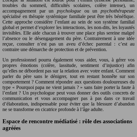
troubles du sommeil, difficultés scolaires, colère intense), un
accompagnement par un
psychologue
ou un
psychothérapeute
spécialisé en thérapie systémique familiale peut être très bénéfique.
Cette approche considère l’enfant au sein de son système familial
global et permet d’explorer les interactions, les non-dits, les loyautés
invisibles. Elle aide chacun à trouver une place plus sereine malgré
l’absence ou le désengagement du père. Contrairement à une idée
reçue, consulter n’est pas un aveu d’échec parental : c’est au
contraire une démarche de protection et de prévention.
Un professionnel pourra également vous aider, vous, à gérer vos
propres émotions (colère, lassitude, sentiment d’injustice) afin
qu’elles ne débordent pas sur la relation avec votre enfant. Comment
parler du père sans le dénigrer, tout en restant honnête sur son
comportement ? Comment répondre aux questions douloureuses du
type « Pourquoi papa ne vient jamais ? » sans faire porter la faute à
l’enfant ? Un psychologue peut vous donner des outils concrets de
communication et vous accompagner pas à pas dans ce travail
d’élaboration, indispensable pour éviter que la blessure d’abandon
ne se transforme en cicatrice profonde à l’âge adulte.
Espace de rencontre médiatisé : rôle des associations
agréées