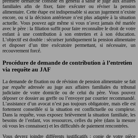
première démarche consiste en général à saisir le juge aux affaires
familiales afin de fixer, faire exécuter ou réviser la pension
alimentaire. Cette étape est indispensable si aucun jugement n’existe
encore, ou si la décision antérieure n’est plus adaptée à la situation
actuelle. Vous pouvez agir même si vous n’avez jamais été mariée
avec le père : la filiation suffit pour faire reconnaître le droit de votre
enfant à une contribution à son entretien et à son éducation.
L’objectif est double : sécuriser juridiquement la pension alimentaire
et disposer d’un titre exécutoire permettant, si nécessaire, un
recouvrement forcé.
Procédure de demande de contribution à l’entretien
via requête au JAF
La demande de fixation ou de révision de pension alimentaire se fait
par
requête
adressée au juge aux affaires familiales du tribunal
judiciaire de votre domicile ou de celui du père. Vous pouvez
déposer ce dossier au greffe ou l’envoyer par courrier recommandé.
L’assistance d’un avocat n’est pas toujours obligatoire, mais elle est
fortement conseillée si la situation est conflictuelle ou complexe.
Dans la requête, vous exposez brièvement la situation familiale, les
besoins de l’enfant, vos ressources, celles du père (dans la mesure
où vous les connaissez) et les difficultés de paiement rencontrées.
Vous devrez joindre différents justificatifs : copie de votre pièce