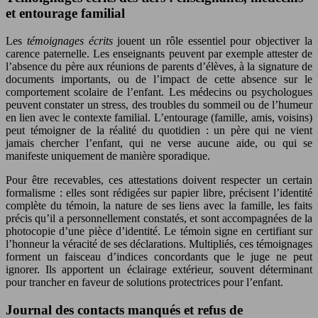
et entourage familial
Les
témoignages écrits
jouent un rôle essentiel pour objectiver la
carence paternelle. Les enseignants peuvent par exemple attester de
l’absence du père aux réunions de parents d’élèves, à la signature de
documents importants, ou de l’impact de cette absence sur le
comportement scolaire de l’enfant. Les médecins ou psychologues
peuvent constater un stress, des troubles du sommeil ou de l’humeur
en lien avec le contexte familial. L’entourage (famille, amis, voisins)
peut témoigner de la réalité du quotidien : un père qui ne vient
jamais chercher l’enfant, qui ne verse aucune aide, ou qui se
manifeste uniquement de manière sporadique.
Pour être recevables, ces attestations doivent respecter un certain
formalisme : elles sont rédigées sur papier libre, précisent l’identité
complète du témoin, la nature de ses liens avec la famille, les faits
précis qu’il a personnellement constatés, et sont accompagnées de la
photocopie d’une pièce d’identité. Le témoin signe en certifiant sur
l’honneur la véracité de ses déclarations. Multipliés, ces témoignages
forment un faisceau d’indices concordants que le juge ne peut
ignorer. Ils apportent un éclairage extérieur, souvent déterminant
pour trancher en faveur de solutions protectrices pour l’enfant.
Journal des contacts manqués et refus de