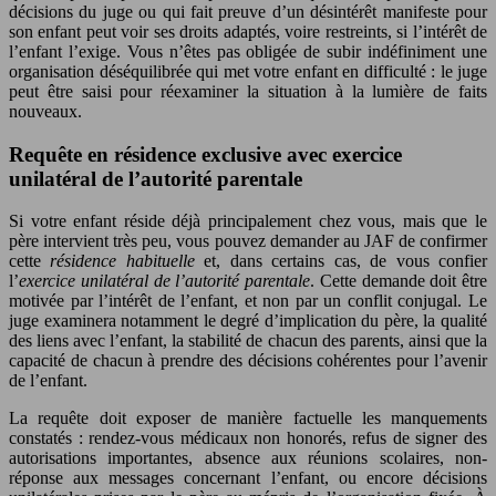
décisions du juge ou qui fait preuve d’un désintérêt manifeste pour
son enfant peut voir ses droits adaptés, voire restreints, si l’intérêt de
l’enfant l’exige. Vous n’êtes pas obligée de subir indéfiniment une
organisation déséquilibrée qui met votre enfant en difficulté : le juge
peut être saisi pour réexaminer la situation à la lumière de faits
nouveaux.
Requête en résidence exclusive avec exercice
unilatéral de l’autorité parentale
Si votre enfant réside déjà principalement chez vous, mais que le
père intervient très peu, vous pouvez demander au JAF de confirmer
cette
résidence habituelle
et, dans certains cas, de vous confier
l’
exercice unilatéral de l’autorité parentale
. Cette demande doit être
motivée par l’intérêt de l’enfant, et non par un conflit conjugal. Le
juge examinera notamment le degré d’implication du père, la qualité
des liens avec l’enfant, la stabilité de chacun des parents, ainsi que la
capacité de chacun à prendre des décisions cohérentes pour l’avenir
de l’enfant.
La requête doit exposer de manière factuelle les manquements
constatés : rendez-vous médicaux non honorés, refus de signer des
autorisations importantes, absence aux réunions scolaires, non-
réponse aux messages concernant l’enfant, ou encore décisions