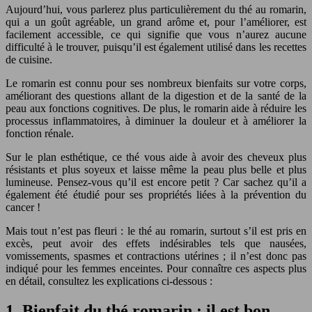
Aujourd’hui, vous parlerez plus particulièrement du thé au romarin,
qui a un goût agréable, un grand arôme et, pour l’améliorer, est
facilement accessible, ce qui signifie que vous n’aurez aucune
difficulté à le trouver, puisqu’il est également utilisé dans les recettes
de cuisine.
Le romarin est connu pour ses nombreux bienfaits sur votre corps,
améliorant des questions allant de la digestion et de la santé de la
peau aux fonctions cognitives. De plus, le romarin aide à réduire les
processus inflammatoires, à diminuer la douleur et à améliorer la
fonction rénale.
Sur le plan esthétique, ce thé vous aide à avoir des cheveux plus
résistants et plus soyeux et laisse même la peau plus belle et plus
lumineuse. Pensez-vous qu’il est encore petit ? Car sachez qu’il a
également été étudié pour ses propriétés liées à la prévention du
cancer !
Mais tout n’est pas fleuri : le thé au romarin, surtout s’il est pris en
excès, peut avoir des effets indésirables tels que nausées,
vomissements, spasmes et contractions utérines ; il n’est donc pas
indiqué pour les femmes enceintes. Pour connaître ces aspects plus
en détail, consultez les explications ci-dessous :
1. Bienfait du thé romarin : il est bon