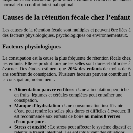
normal et un confort intestinal optimal.
Causes de la rétention fécale chez l’enfant
Les causes de la rétention fécale sont multiples et peuvent être liées à
des facteurs physiologiques, psychologiques ou environnementaux.
Facteurs physiologiques
La constipation est la cause la plus fréquente de rétention fécale chez
les enfants. Elle se produit lorsque les selles sont dures et difficiles à
évacuer. Des études estiment que
20% des enfants
de moins de 6
ans souffrent de constipation. Plusieurs facteurs peuvent contribuer à
la constipation, notamment :
Alimentation pauvre en fibres :
Une alimentation peu riche
en fruits, légumes et céréales complètes peut entraîner une
constipation.
Manque d’hydratation :
Une consommation insuffisante
d’eau peut rendre les selles plus dures et difficiles à évacuer. Il
est recommandé aux enfants de boire
au moins 8 verres
d’eau par jour
.
Stress et anxiété :
Le stress peut affecter le système digestif et
ralentir le transit intestinal. Les enfants vivant des situations