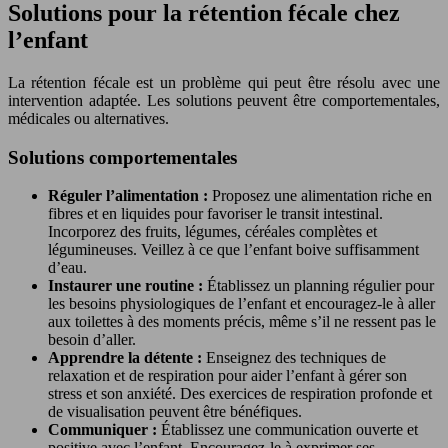
Solutions pour la rétention fécale chez
l’enfant
La rétention fécale est un problème qui peut être résolu avec une
intervention adaptée. Les solutions peuvent être comportementales,
médicales ou alternatives.
Solutions comportementales
Réguler l’alimentation :
Proposez une alimentation riche en
fibres et en liquides pour favoriser le transit intestinal.
Incorporez des fruits, légumes, céréales complètes et
légumineuses. Veillez à ce que l’enfant boive suffisamment
d’eau.
Instaurer une routine :
Établissez un planning régulier pour
les besoins physiologiques de l’enfant et encouragez-le à aller
aux toilettes à des moments précis, même s’il ne ressent pas le
besoin d’aller.
Apprendre la détente :
Enseignez des techniques de
relaxation et de respiration pour aider l’enfant à gérer son
stress et son anxiété. Des exercices de respiration profonde et
de visualisation peuvent être bénéfiques.
Communiquer :
Établissez une communication ouverte et
positive avec l’enfant. Encouragez-le à exprimer ses