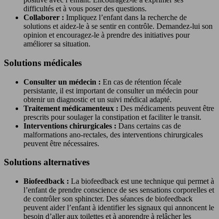
difficultés et à vous poser des questions.
Collaborer :
Impliquez l’enfant dans la recherche de
solutions et aidez-le à se sentir en contrôle. Demandez-lui son
opinion et encouragez-le à prendre des initiatives pour
améliorer sa situation.
Solutions médicales
Consulter un médecin :
En cas de rétention fécale
persistante, il est important de consulter un médecin pour
obtenir un diagnostic et un suivi médical adapté.
Traitement médicamenteux :
Des médicaments peuvent être
prescrits pour soulager la constipation et faciliter le transit.
Interventions chirurgicales :
Dans certains cas de
malformations ano-rectales, des interventions chirurgicales
peuvent être nécessaires.
Solutions alternatives
Biofeedback :
La biofeedback est une technique qui permet à
l’enfant de prendre conscience de ses sensations corporelles et
de contrôler son sphincter. Des séances de biofeedback
peuvent aider l’enfant à identifier les signaux qui annoncent le
besoin d’aller aux toilettes et à apprendre à relâcher les