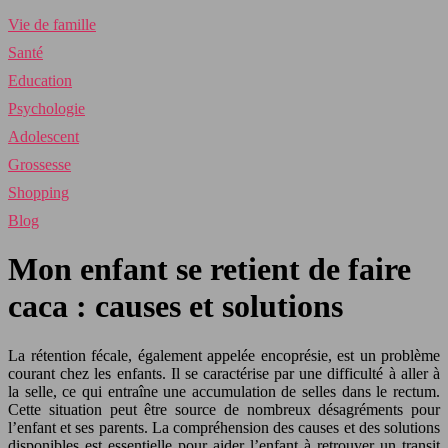
Vie de famille
Santé
Education
Psychologie
Adolescent
Grossesse
Shopping
Blog
Mon enfant se retient de faire
caca : causes et solutions
La rétention fécale, également appelée encoprésie, est un problème
courant chez les enfants. Il se caractérise par une difficulté à aller à
la selle, ce qui entraîne une accumulation de selles dans le rectum.
Cette situation peut être source de nombreux désagréments pour
l’enfant et ses parents. La compréhension des causes et des solutions
disponibles est essentielle pour aider l’enfant à retrouver un transit