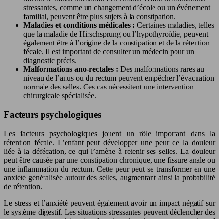
stressantes, comme un changement d’école ou un événement
familial, peuvent être plus sujets à la constipation.
Maladies et conditions médicales :
Certaines maladies, telles
que la maladie de Hirschsprung ou l’hypothyroïdie, peuvent
également être à l’origine de la constipation et de la rétention
fécale. Il est important de consulter un médecin pour un
diagnostic précis.
Malformations ano-rectales :
Des malformations rares au
niveau de l’anus ou du rectum peuvent empêcher l’évacuation
normale des selles. Ces cas nécessitent une intervention
chirurgicale spécialisée.
Facteurs psychologiques
Les facteurs psychologiques jouent un rôle important dans la
rétention fécale. L’enfant peut développer une peur de la douleur
liée à la défécation, ce qui l’amène à retenir ses selles. La douleur
peut être causée par une constipation chronique, une fissure anale ou
une inflammation du rectum. Cette peur peut se transformer en une
anxiété généralisée autour des selles, augmentant ainsi la probabilité
de rétention.
Le stress et l’anxiété peuvent également avoir un impact négatif sur
le système digestif. Les situations stressantes peuvent déclencher des