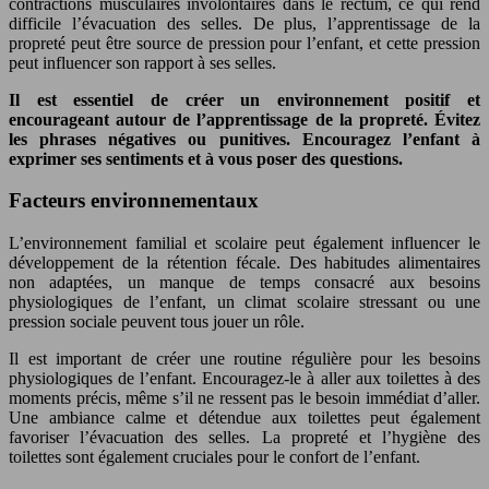
contractions musculaires involontaires dans le rectum, ce qui rend
difficile l’évacuation des selles. De plus, l’apprentissage de la
propreté peut être source de pression pour l’enfant, et cette pression
peut influencer son rapport à ses selles.
Il est essentiel de créer un environnement positif et
encourageant autour de l’apprentissage de la propreté. Évitez
les phrases négatives ou punitives. Encouragez l’enfant à
exprimer ses sentiments et à vous poser des questions.
Facteurs environnementaux
L’environnement familial et scolaire peut également influencer le
développement de la rétention fécale. Des habitudes alimentaires
non adaptées, un manque de temps consacré aux besoins
physiologiques de l’enfant, un climat scolaire stressant ou une
pression sociale peuvent tous jouer un rôle.
Il est important de créer une routine régulière pour les besoins
physiologiques de l’enfant. Encouragez-le à aller aux toilettes à des
moments précis, même s’il ne ressent pas le besoin immédiat d’aller.
Une ambiance calme et détendue aux toilettes peut également
favoriser l’évacuation des selles. La propreté et l’hygiène des
toilettes sont également cruciales pour le confort de l’enfant.