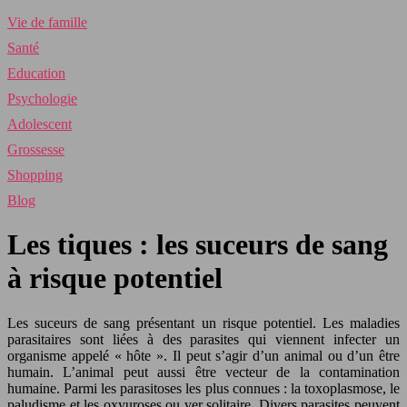
Vie de famille
Santé
Education
Psychologie
Adolescent
Grossesse
Shopping
Blog
Les tiques : les suceurs de sang
à risque potentiel
Les suceurs de sang présentant un risque potentiel. Les maladies
parasitaires sont liées à des parasites qui viennent infecter un
organisme appelé « hôte ». Il peut s’agir d’un animal ou d’un être
humain. L’animal peut aussi être vecteur de la contamination
humaine. Parmi les parasitoses les plus connues : la toxoplasmose, le
paludisme et les oxyuroses ou ver solitaire. Divers parasites peuvent