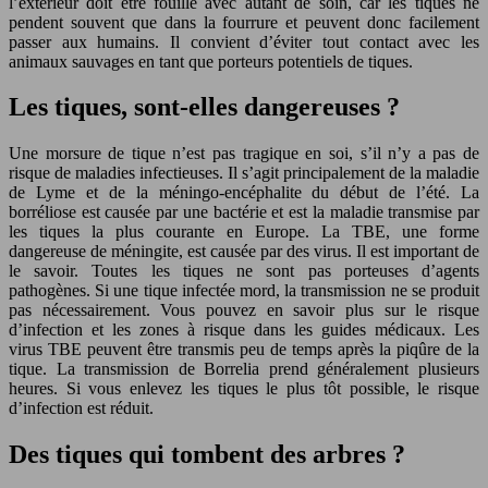
l’extérieur doit être fouillé avec autant de soin, car les tiques ne
pendent souvent que dans la fourrure et peuvent donc facilement
passer aux humains. Il convient d’éviter tout contact avec les
animaux sauvages en tant que porteurs potentiels de tiques.
Les tiques, sont-elles dangereuses ?
Une morsure de tique n’est pas tragique en soi, s’il n’y a pas de
risque de maladies infectieuses. Il s’agit principalement de la maladie
de Lyme et de la méningo-encéphalite du début de l’été. La
borréliose est causée par une bactérie et est la maladie transmise par
les tiques la plus courante en Europe. La TBE, une forme
dangereuse de méningite, est causée par des virus. Il est important de
le savoir. Toutes les tiques ne sont pas porteuses d’agents
pathogènes. Si une tique infectée mord, la transmission ne se produit
pas nécessairement. Vous pouvez en savoir plus sur le risque
d’infection et les zones à risque dans les guides médicaux. Les
virus TBE peuvent être transmis peu de temps après la piqûre de la
tique. La transmission de Borrelia prend généralement plusieurs
heures. Si vous enlevez les tiques le plus tôt possible, le risque
d’infection est réduit.
Des tiques qui tombent des arbres ?