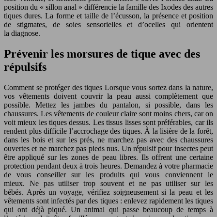
position du « sillon anal » différencie la famille des Ixodes des autres
tiques dures. La forme et taille de l’écusson, la présence et position
de stigmates, de soies sensorielles et d’ocelles qui orientent
la diagnose.
Prévenir les morsures de tique avec des
répulsifs
Comment se protéger des tiques Lorsque vous sortez dans la nature,
vos vêtements doivent couvrir la peau aussi complètement que
possible. Mettez les jambes du pantalon, si possible, dans les
chaussures. Les vêtements de couleur claire sont moins chers, car on
voit mieux les tiques dessus. Les tissus lisses sont préférables, car ils
rendent plus difficile l’accrochage des tiques. À la lisière de la forêt,
dans les bois et sur les prés, ne marchez pas avec des chaussures
ouvertes et ne marchez pas pieds nus. Un répulsif pour insectes peut
être appliqué sur les zones de peau libres. Ils offrent une certaine
protection pendant deux à trois heures. Demandez à votre pharmacie
de vous conseiller sur les produits qui vous conviennent le
mieux. Ne pas utiliser trop souvent et ne pas utiliser sur les
bébés. Après un voyage, vérifiez soigneusement si la peau et les
vêtements sont infectés par des tiques : enlevez rapidement les tiques
qui ont déjà piqué. Un animal qui passe beaucoup de temps à