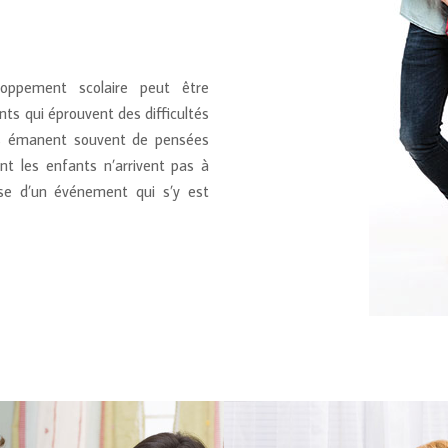
oppement scolaire peut être
ts qui éprouvent des difficultés
ltés émanent souvent de pensées
ont les enfants n’arrivent pas à
se d’un événement qui s’y est