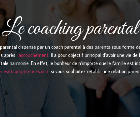
Le coaching parental
arental dispensé par un coach parental à des parents sous forme de 
ps après
l’accouchement
. Il a pour objectif principal d’avoir une vie d
tale harmonie. En effet, le bonheur de n’importe quelle famille est in
urcesetcompetences.com
si vous souhaitez rétablir une relation paren