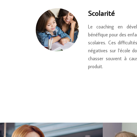
Scolarité
Le coaching en dével
bénéfique pour des enfan
scolaires. Ces difficu
négatives sur l’école d
chasser souvent à cau
produit.