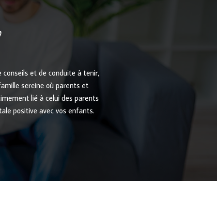
conseils et de conduite à tenir,
e famille sereine où parents et
timement lié à celui des parents
tale positive avec vos enfants.