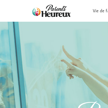
Vie de f