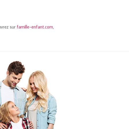
uvrez sur
famille-enfant.com
,