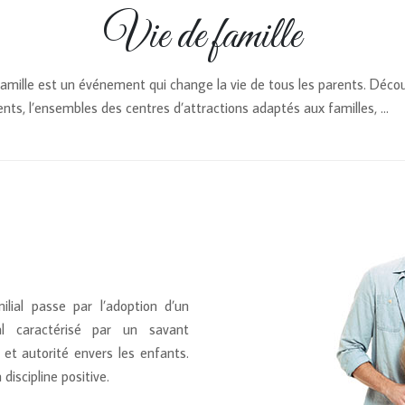
Vie de famille
famille est un événement qui change la vie de tous les parents. Déco
ents, l’ensembles des centres d’attractions adaptés aux familles, …
ilial passe par l’adoption d’un
l caractérisé par un savant
et autorité envers les enfants.
discipline positive.