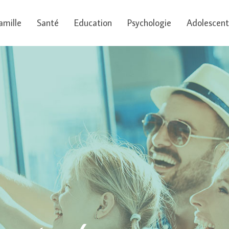
amille
Santé
Education
Psychologie
Adolescent